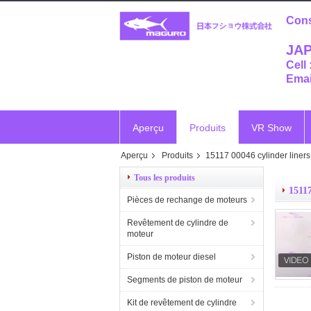
Cons
JAP
Cell
Emai
Aperçu
Produits
VR Show
Aperçu
Produits
15117 00046 cylinder liners
Vr
Tous les produits
15117
Pièces de rechange de moteurs
Revêtement de cylindre de
moteur
Piston de moteur diesel
Segments de piston de moteur
Kit de revêtement de cylindre