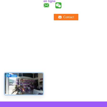
en ligne