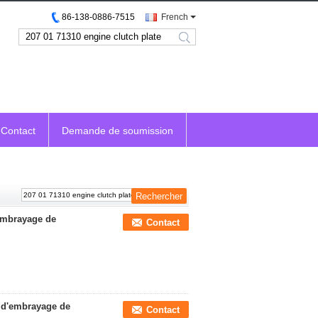
86-138-0886-7515
French
search
Contact
Demande de soumission
embrayage de
Contact
 d'embrayage de
Contact