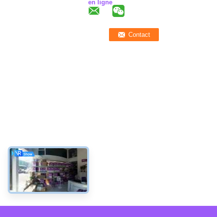
en ligne