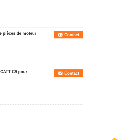
e pièces de moteur
Contact
 CATT C9 pour
Contact