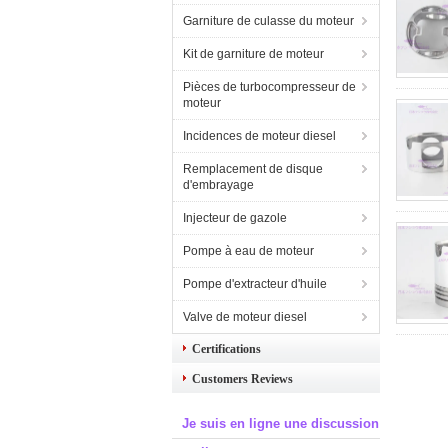
Garniture de culasse du moteur
Kit de garniture de moteur
Pièces de turbocompresseur de
moteur
Incidences de moteur diesel
Remplacement de disque
d'embrayage
Injecteur de gazole
Pompe à eau de moteur
Pompe d'extracteur d'huile
Valve de moteur diesel
Certifications
Customers Reviews
Je suis en ligne une discussion