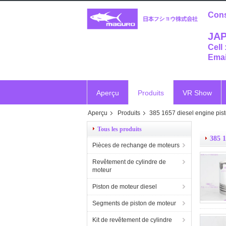
Cons
JAP
Cell
Emai
Aperçu
Produits
VR Show
Aperçu
Produits
385 1657 diesel engine pis
Vr
Tous les produits
385 1
Pièces de rechange de moteurs
Revêtement de cylindre de
moteur
Piston de moteur diesel
Segments de piston de moteur
Kit de revêtement de cylindre