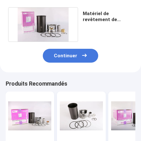
Matériel de
revêtement de
cylindre du moteur
SK250-8
Continuer
Produits Recommandés