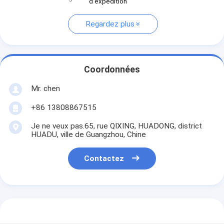
d'expédition
Regardez plus
Coordonnées
Mr. chen
+86 13808867515
Je ne veux pas.65, rue QIXING, HUADONG, district
HUADU, ville de Guangzhou, Chine
Contactez