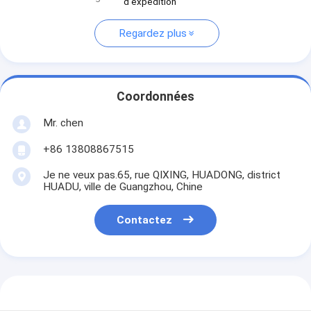
d'expédition
Regardez plus
Coordonnées
Mr. chen
+86 13808867515
Je ne veux pas.65, rue QIXING, HUADONG, district
HUADU, ville de Guangzhou, Chine
Contactez