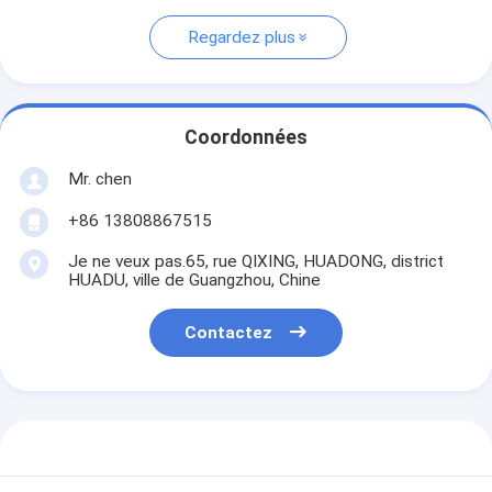
Regardez plus
Coordonnées
Mr. chen
+86 13808867515
Je ne veux pas.65, rue QIXING, HUADONG, district
HUADU, ville de Guangzhou, Chine
Contactez