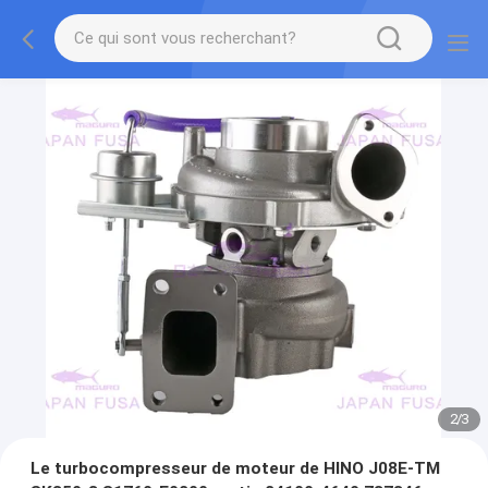
2
/
3
Le turbocompresseur de moteur de HINO J08E-TM