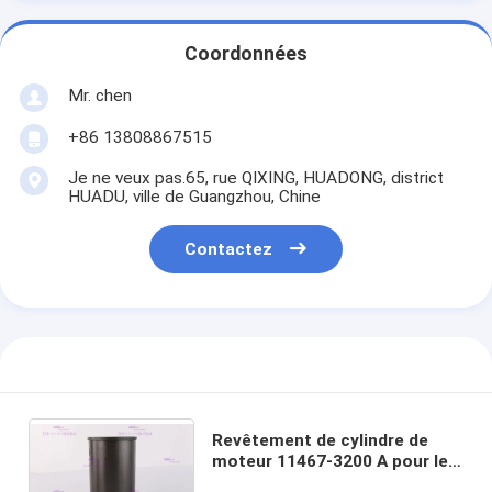
Coordonnées
Mr. chen
+86 13808867515
Je ne veux pas.65, rue QIXING, HUADONG, district
HUADU, ville de Guangzhou, Chine
Contactez
Revêtement de cylindre de
moteur 11467-3200 A pour le
diamètre du moteur J05E-TM