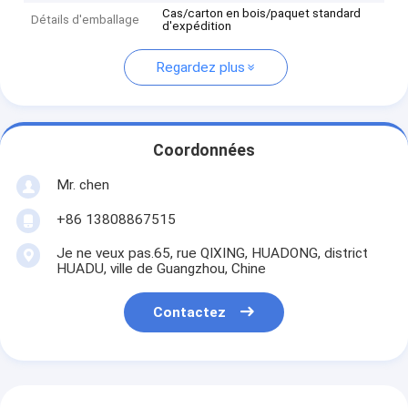
Cas/carton en bois/paquet standard
Détails d'emballage
d'expédition
Regardez plus
Coordonnées
Mr. chen
+86 13808867515
Je ne veux pas.65, rue QIXING, HUADONG, district
HUADU, ville de Guangzhou, Chine
Contactez