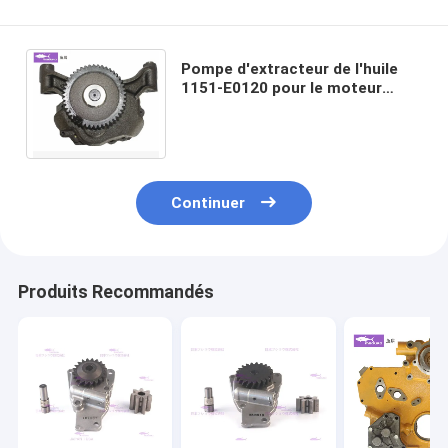
Pompe d'extracteur de l'huile
1151-E0120 pour le moteur
diesel SK460-10 SK480-10
SK495-10 de HINO P11CT
Continuer
Produits Recommandés