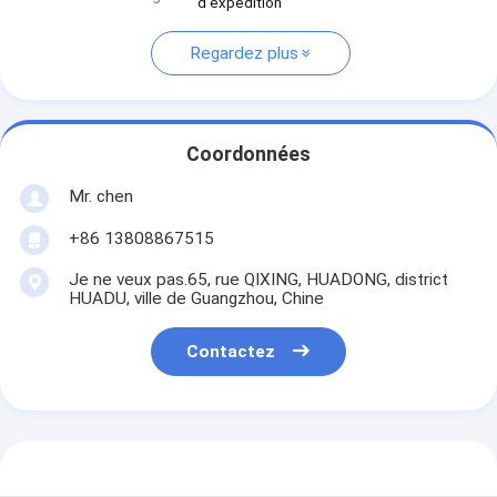
d'expédition
Regardez plus
Coordonnées
Mr. chen
+86 13808867515
Je ne veux pas.65, rue QIXING, HUADONG, district
HUADU, ville de Guangzhou, Chine
Contactez