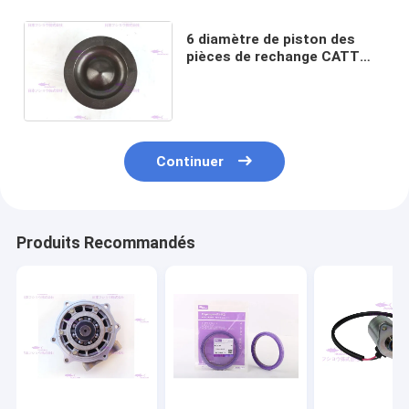
6 diamètre de piston des
pièces de rechange CATT
324D de moteurs de Cyls
238-2698 110 millimètres
Continuer
Produits Recommandés