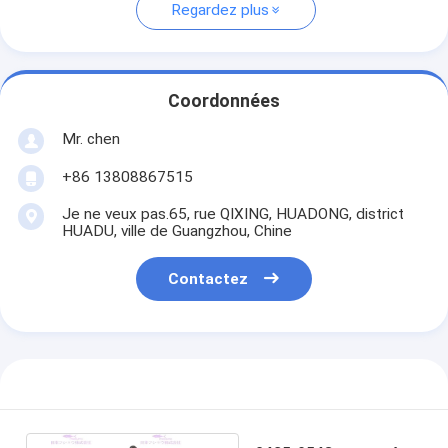
Regardez plus
Coordonnées
Mr. chen
+86 13808867515
Je ne veux pas.65, rue QIXING, HUADONG, district
HUADU, ville de Guangzhou, Chine
Contactez