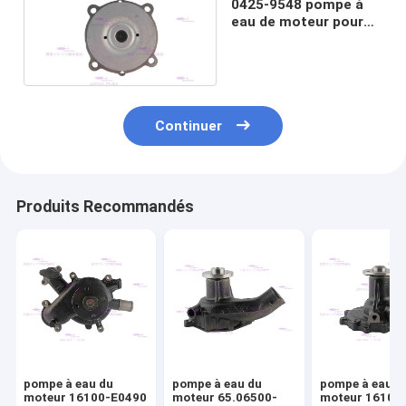
0425-9548 pompe à
eau de moteur pour
D6D D7D 2140-4502
Continuer
Produits Recommandés
pompe à eau du
pompe à eau du
pompe à eau d
moteur 16100-E0490
moteur 65.06500-
moteur 16100