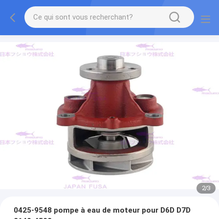
2
/
3
0425-9548 pompe à eau de moteur pour D6D D7D