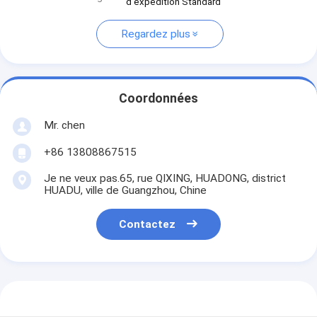
d'expédition Standard
Regardez plus
Coordonnées
Mr. chen
+86 13808867515
Je ne veux pas.65, rue QIXING, HUADONG, district
HUADU, ville de Guangzhou, Chine
Contactez