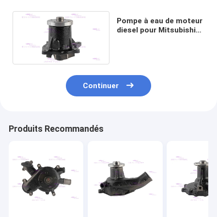
Pompe à eau de moteur
diesel pour Mitsubishi
S6K-TAA 34345-10051
Continuer
Produits Recommandés