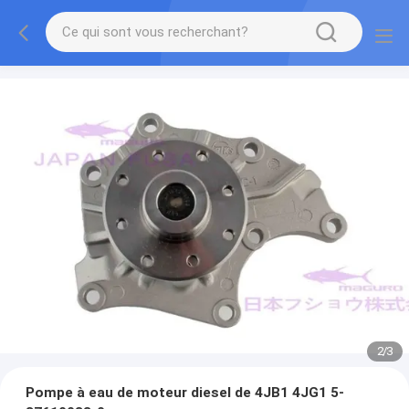
2
/
3
Pompe à eau de moteur diesel de 4JB1 4JG1 5-