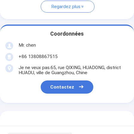
Regardez plus
Coordonnées
Mr. chen
+86 13808867515
Je ne veux pas.65, rue QIXING, HUADONG, district
HUADU, ville de Guangzhou, Chine
Contactez