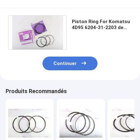
Piston Ring For Komatsu
4D95 6204-31-2203 de
moteur de diamètre de
95mm
Continuer
Produits Recommandés