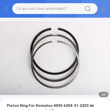
2
/
3
Piston Ring For Komatsu 4D95 6204-31-2203 de