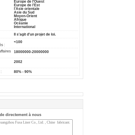
Europe de l'Ouest
Europe de l'Est
l'Asie orientale
Asie du Sud
Moyen-Orient
Afrique
Océanie
International
Il s'agit d'un projet de loi.
<100
s :
affaires
18000000-20000000
2002
:
80% - 90%
de directement à nous