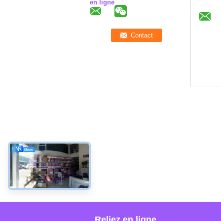
en ligne
Reliez en ligne