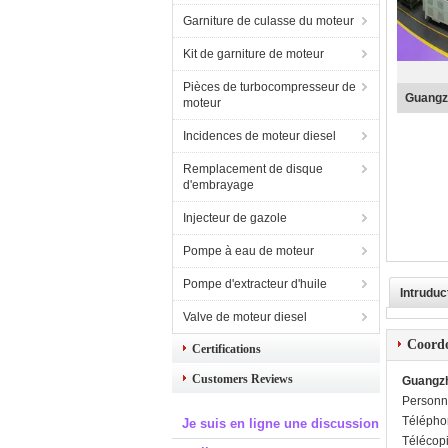
Garniture de culasse du moteur
Kit de garniture de moteur
Pièces de turbocompresseur de
Guangzh
moteur
Incidences de moteur diesel
Remplacement de disque
d'embrayage
Injecteur de gazole
Pompe à eau de moteur
Pompe d'extracteur d'huile
Intruduc
Valve de moteur diesel
Coord
Certifications
Customers Reviews
Guangzh
Personn
Télépho
Je suis en ligne une discussion
Télécop