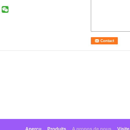
Aperçu
Produits
A propos de nous
Visite