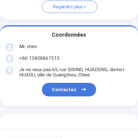
Regardez plus
Coordonnées
Mr. chen
+86 13808867515
Je ne veux pas.65, rue QIXING, HUADONG, district
HUADU, ville de Guangzhou, Chine
Contactez