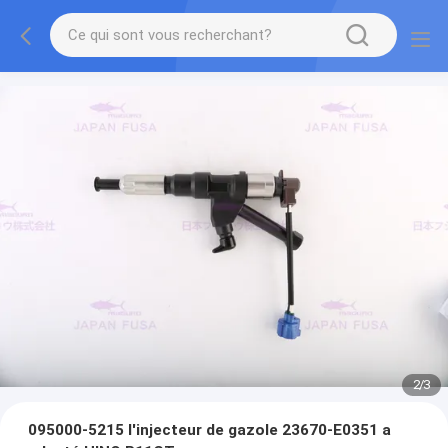
2
/
3
095000-5215 l'injecteur de gazole 23670-E0351 a