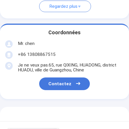
Regardez plus
Coordonnées
Mr. chen
+86 13808867515
Je ne veux pas.65, rue QIXING, HUADONG, district
HUADU, ville de Guangzhou, Chine
Contactez