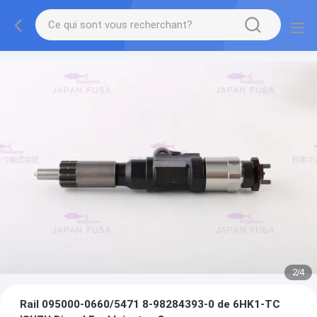
2
/
4
Rail 095000-0660/5471 8-98284393-0 de 6HK1-TC