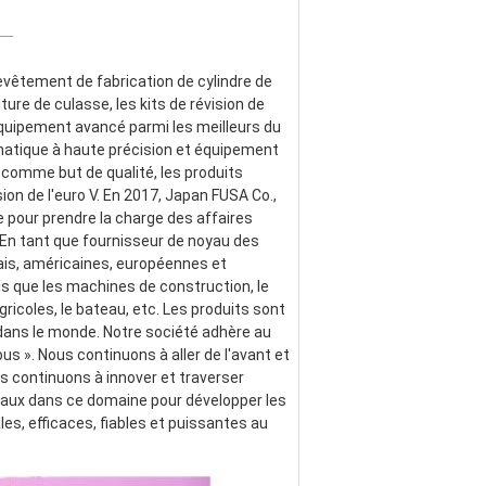
_
evêtement de fabrication de cylindre de 
ture de culasse, les kits de révision de 
quipement avancé parmi les meilleurs du 
atique à haute précision et équipement 
 comme but de qualité, les produits 
 de l'euro V. En 2017, Japan FUSA Co., 
 pour prendre la charge des affaires 
 En tant que fournisseur de noyau des 
is, américaines, européennes et 
s que les machines de construction, le 
gricoles, le bateau, etc. Les produits sont 
dans le monde. Notre société adhère au 
us ». Nous continuons à aller de l'avant et 
continuons à innover et traverser 
baux dans ce domaine pour développer les 
, efficaces, fiables et puissantes au 