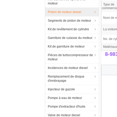
moteur
Type de
commercial
Piston de moteur diesel
Nom de m
Segments de piston de moteur
Kit de revêtement de cylindre
La voiture
Garniture de culasse du moteur
No. de cyl
Kit de garniture de moteur
Matériaux
8-98
Pièces de turbocompresseur de
moteur
Incidences de moteur diesel
Remplacement de disque
d'embrayage
Injecteur de gazole
Pompe à eau de moteur
Pompe d'extracteur d'huile
Valve de moteur diesel