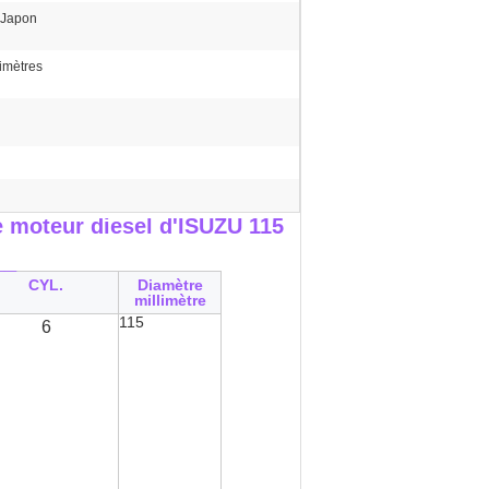
 Japon
imètres
 moteur diesel d'ISUZU 115
__
CYL.
Diamètre
millimètre
115
6