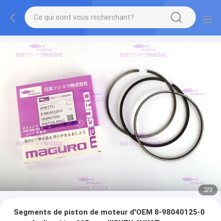
2
/
3
Segments de piston de moteur d'OEM 8-98040125-0