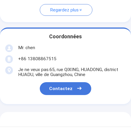
Regardez plus
Coordonnées
Mr. chen
+86 13808867515
Je ne veux pas.65, rue QIXING, HUADONG, district
HUADU, ville de Guangzhou, Chine
Contactez