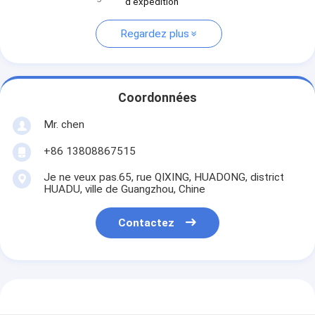
d'expédition
Regardez plus
Coordonnées
Mr. chen
+86 13808867515
Je ne veux pas.65, rue QIXING, HUADONG, district
HUADU, ville de Guangzhou, Chine
Contactez