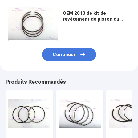
OEM 2013 de kit de
revêtement de piston du
diamètre 108mm de DEUTZ
21299547 12 mois de
garantie
Continuer
Produits Recommandés