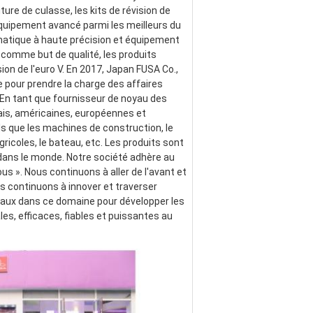
ture de culasse, les kits de révision de 
quipement avancé parmi les meilleurs du 
atique à haute précision et équipement 
 comme but de qualité, les produits 
 de l'euro V. En 2017, Japan FUSA Co., 
 pour prendre la charge des affaires 
 En tant que fournisseur de noyau des 
is, américaines, européennes et 
s que les machines de construction, le 
gricoles, le bateau, etc. Les produits sont 
dans le monde. Notre société adhère au 
us ». Nous continuons à aller de l'avant et 
continuons à innover et traverser 
baux dans ce domaine pour développer les 
, efficaces, fiables et puissantes au 