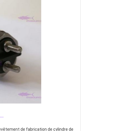
_
evêtement de fabrication de cylindre de 