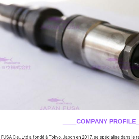
____COMPANY PROFILE_
 FUSA Cie., Ltd a fondé à Tokyo, Japon en 2017, se spécialise dans le r