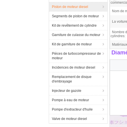
commercial
Piston de moteur diesel
Nom de m
Segments de piston de moteur
La voiture
Kit de revêtement de cylindre
Nombre 
Garniture de culasse du moteur
cylindres:
Kit de garniture de moteur
Matériaux
Diamè
Pièces de turbocompresseur de
moteur
Incidences de moteur diesel
Remplacement de disque
d'embrayage
Injecteur de gazole
Pompe à eau de moteur
Pompe d'extracteur d'huile
Valve de moteur diesel