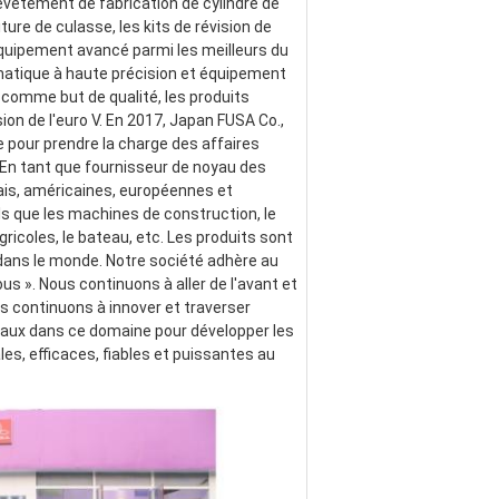
evêtement de fabrication de cylindre de 
ture de culasse, les kits de révision de 
quipement avancé parmi les meilleurs du 
atique à haute précision et équipement 
 comme but de qualité, les produits 
 de l'euro V. En 2017, Japan FUSA Co., 
 pour prendre la charge des affaires 
 En tant que fournisseur de noyau des 
is, américaines, européennes et 
s que les machines de construction, le 
gricoles, le bateau, etc. Les produits sont 
dans le monde. Notre société adhère au 
us ». Nous continuons à aller de l'avant et 
continuons à innover et traverser 
baux dans ce domaine pour développer les 
, efficaces, fiables et puissantes au 