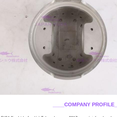
____COMPANY PROFILE_