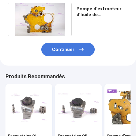
Pompe d'extracteur
d'huile de
CATERPILLARRR
E200B 5I-7948
Continuer
Produits Recommandés
Excavatrice Oil
Excavatrice Oil
Pompe d'extra