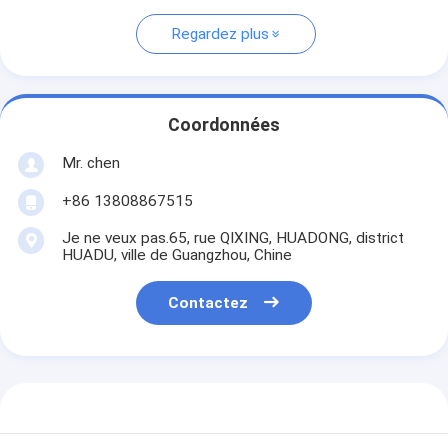
Regardez plus
Coordonnées
Mr. chen
+86 13808867515
Je ne veux pas.65, rue QIXING, HUADONG, district
HUADU, ville de Guangzhou, Chine
Contactez